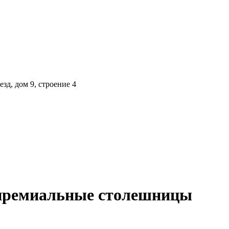
зд, дом 9, строение 4
 премиальные столешницы