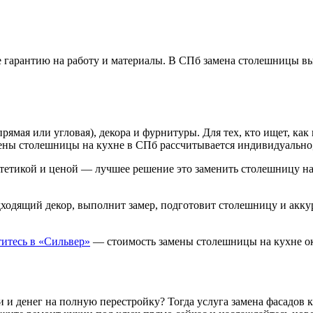
е гарантию на работу и материалы. В СПб замена столешницы вы
ямая или угловая), декора и фурнитуры. Для тех, кто ищет, ка
ены столешницы на кухне в СПб рассчитывается индивидуально,
стетикой и ценой — лучшее решение это заменить столешницу на
одящий декор, выполнит замер, подготовит столешницу и аккура
титесь в «Сильвер»
— стоимость замены столешницы на кухне ок
ени и денег на полную перестройку? Тогда услуга замена фасад