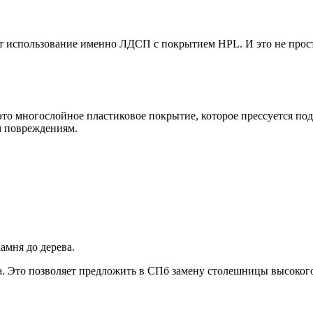
т использование именно ЛДСП с покрытием HPL. И это не прост
 это многослойное пластиковое покрытие, которое прессуется п
м повреждениям.
амня до дерева.
. Это позволяет предложить в СПб замену столешницы высокого