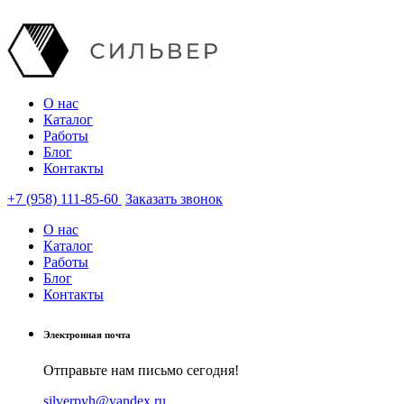
О нас
Каталог
Работы
Блог
Контакты
+7 (958) 111-85-60
Заказать звонок
О нас
Каталог
Работы
Блог
Контакты
Электронная почта
Отправьте нам письмо сегодня!
silverpvh@yandex.ru