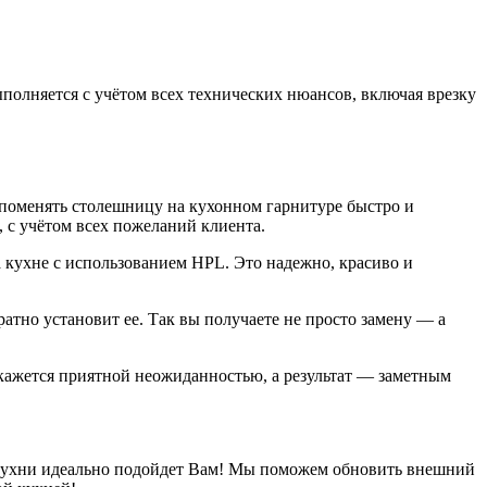
полняется с учётом всех технических нюансов, включая врезку
к поменять столешницу на кухонном гарнитуре быстро и
 с учётом всех пожеланий клиента.
 кухне с использованием HPL. Это надежно, красиво и
тно установит ее. Так вы получаете не просто замену — а
ажется приятной неожиданностью, а результат — заметным
ов кухни идеально подойдет Вам! Мы поможем обновить внешний