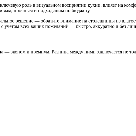
 ключевую роль в визуальном восприятии кухни, влияет на комф
асивым, прочным и подходящим по бюджету.
мальное решение — обратите внимание на столешницы из влаго
с учётом всех ваших пожеланий — быстро, аккуратно и без лиш
 — эконом и премиум. Разница между ними заключается не тольк