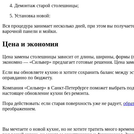
Демонтаж старой столешницы;
Установка новой:
Вся процедура занимает несколько дней, при этом вы получает
варочной панели и мойки.
Цена и экономия
Цена замены столешницы зависит от длины, ширины, формы (пр
экономно — «Сильвер» предлагает готовые решения. Цена зам
Если вы обновляете кухню и хотите сохранить баланс между э
оправданно по бюджету.
Компания «Сильвер» в Санкт-Петербурге поможет выбрать подх
настоящее обновление кухни без ремонта.
Пора действовать: если старая поверхность уже не радует,
обра
преображением.
Вы мечтаете о новой кухне, но не хотите тратить много врем