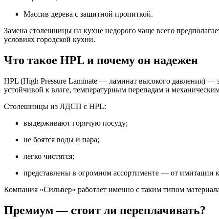
Массив дерева с защитной пропиткой.
Замена столешницы на кухне недорого чаще всего предполагае
условиях городской кухни.
Что такое HPL и почему он надежен
HPL (High Pressure Laminate — ламинат высокого давления) —
устойчивой к влаге, температурным перепадам и механически
Столешницы из ЛДСП с HPL:
выдерживают горячую посуду;
не боятся воды и пара;
легко чистятся;
представлены в огромном ассортименте — от имитации к
Компания «Сильвер» работает именно с таким типом материала
Премиум — стоит ли переплачивать?