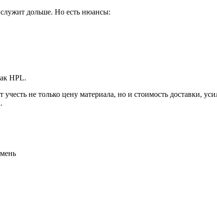
служит дольше. Но есть нюансы:
как HPL.
т учесть не только цену материала, но и стоимость доставки, у
.
амень