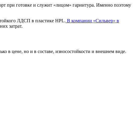
орт при готовке и служит «лицом» гарнитура. Именно поэтому
стойкого ЛДСП в пластике HPL.
В компании «Сильвер» в
них затрат.
о в цене, но и в составе, износостойкости и внешнем виде.