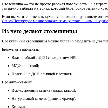
Столешница — это не просто рабочая поверхность. Она играет
так важно выбрать материал, который будет одновременно кр
Если вы хотите поменять кухонную столешницу и ищете опти
Санкт-Петербурге можно заказать замену столешницы на кухне
Из чего делают столешницы
Все кухонные столешницы можно условно разделить на два типа
Бюджетные варианты:
Влагостойкий ЛДСП с покрытием HPL;
МДФ с плёнкой;
Пластик на ДСП обычной плотности.
Премиум-сегмент:
Искусственный камень (акрил, кварц);
Натуральный камень (гранит, мрамор);
Керамика;