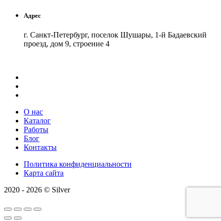
Адрес
г. Санкт-Петербург, поселок Шушары, 1-й Бадаевский
проезд, дом 9, строение 4
Как добраться
API Карт
Условия использования
О нас
Каталог
Работы
Блог
Контакты
Политика конфиденциальности
Карта сайта
2020 - 2026 © Silver