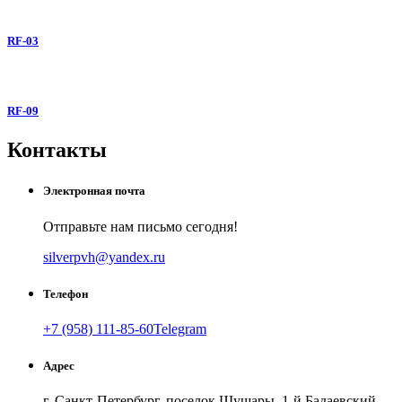
RF-03
RF-09
Контакты
Электронная почта
Отправьте нам письмо сегодня!
silverpvh@yandex.ru
Телефон
+7 (958) 111-85-60
Telegram
Адрес
г. Санкт-Петербург, поселок Шушары, 1-й Бадаевский