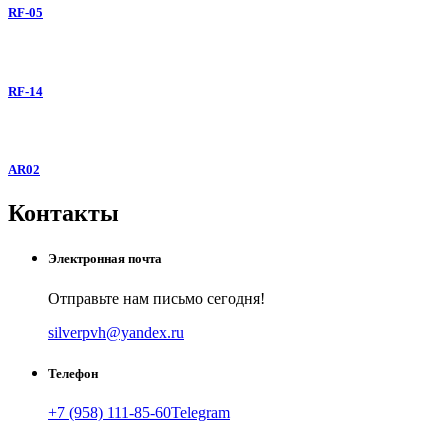
RF-05
RF-14
AR02
Контакты
Электронная почта
Отправьте нам письмо сегодня!
silverpvh@yandex.ru
Телефон
+7 (958) 111-85-60
Telegram