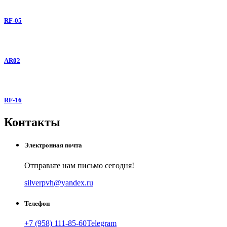
RF-05
AR02
RF-16
Контакты
Электронная почта
Отправьте нам письмо сегодня!
silverpvh@yandex.ru
Телефон
+7 (958) 111-85-60
Telegram