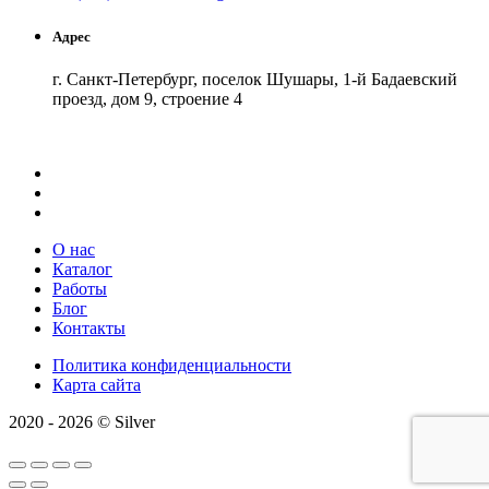
Адрес
г. Санкт-Петербург, поселок Шушары, 1-й Бадаевский
проезд, дом 9, строение 4
Как добраться
API Карт
Условия использования
О нас
Каталог
Работы
Блог
Контакты
Политика конфиденциальности
Карта сайта
2020 - 2026 © Silver