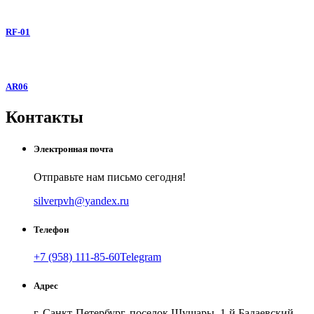
RF-01
AR06
Контакты
Электронная почта
Отправьте нам письмо сегодня!
silverpvh@yandex.ru
Телефон
+7 (958) 111-85-60
Telegram
Адрес
г. Санкт-Петербург, поселок Шушары, 1-й Бадаевский