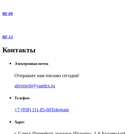
RF-09
RF-12
Контакты
Электронная почта
Отправьте нам письмо сегодня!
silverpvh@yandex.ru
Телефон
+7 (958) 111-85-60
Telegram
Адрес
г. Санкт-Петербург, поселок Шушары, 1-й Бадаевский