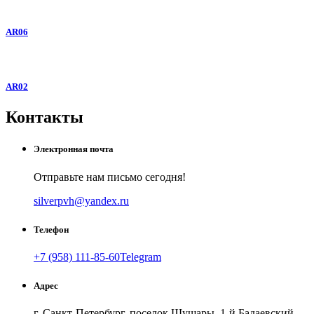
AR06
AR02
Контакты
Электронная почта
Отправьте нам письмо сегодня!
silverpvh@yandex.ru
Телефон
+7 (958) 111-85-60
Telegram
Адрес
г. Санкт-Петербург, поселок Шушары, 1-й Бадаевский