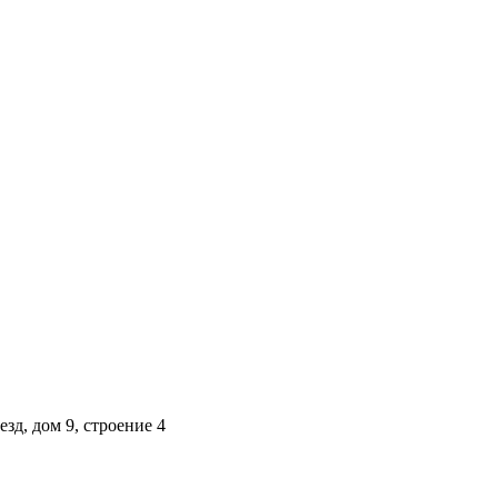
строение 4
зд, дом 9, строение 4