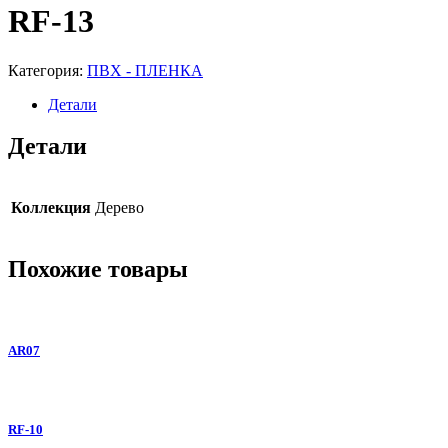
RF-13
Категория:
ПВХ - ПЛЕНКА
Детали
Детали
Коллекция
Дерево
Похожие товары
AR07
RF-10