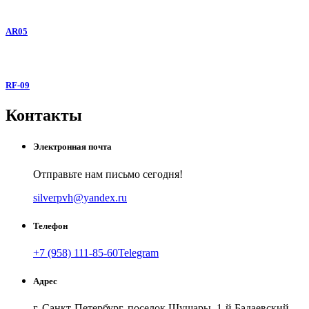
AR05
RF-09
Контакты
Электронная почта
Отправьте нам письмо сегодня!
silverpvh@yandex.ru
Телефон
+7 (958) 111-85-60
Telegram
Адрес
г. Санкт-Петербург, поселок Шушары, 1-й Бадаевский