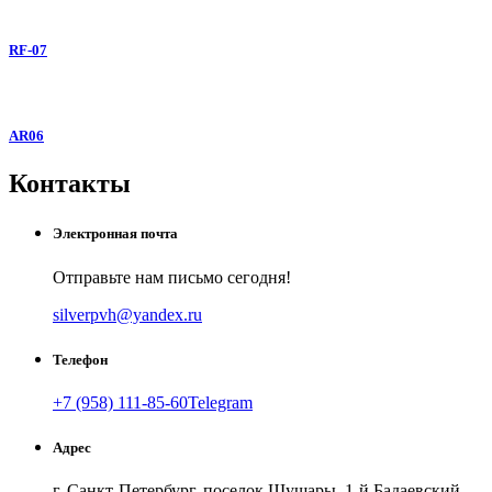
RF-07
AR06
Контакты
Электронная почта
Отправьте нам письмо сегодня!
silverpvh@yandex.ru
Телефон
+7 (958) 111-85-60
Telegram
Адрес
г. Санкт-Петербург, поселок Шушары, 1-й Бадаевский