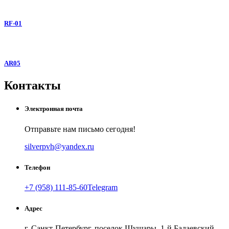
RF-01
AR05
Контакты
Электронная почта
Отправьте нам письмо сегодня!
silverpvh@yandex.ru
Телефон
+7 (958) 111-85-60
Telegram
Адрес
г. Санкт-Петербург, поселок Шушары, 1-й Бадаевский