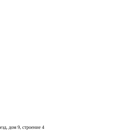
строение 4
зд, дом 9, строение 4