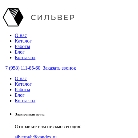
О нас
Каталог
Работы
Блог
Контакты
+7 (958) 111-85-60
Заказать звонок
О нас
Каталог
Работы
Блог
Контакты
Электронная почта
Отправьте нам письмо сегодня!
silverpvh@yandex.ru