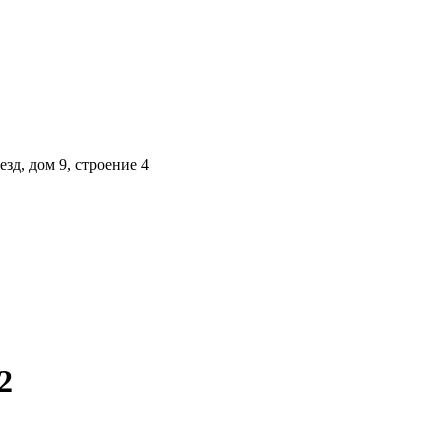
зд, дом 9, строение 4
2