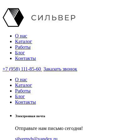
О нас
Каталог
Работы
Блог
Контакты
+7 (958) 111-85-60
Заказать звонок
О нас
Каталог
Работы
Блог
Контакты
Электронная почта
Отправьте нам письмо сегодня!
silverpvh@yandex.ru