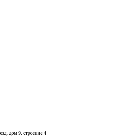
строение 4
зд, дом 9, строение 4